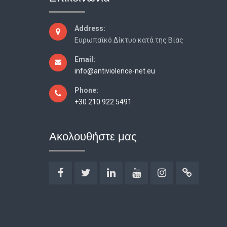
Address:
Ευρωπαϊκό Δίκτυο κατά της Βίας
Email:
info@antiviolence-net.eu
Phone:
+30 210 922 5491
Ακολουθήστε μας
Facebook
Twitter
Linkedin
YouTube
Instagram
URL