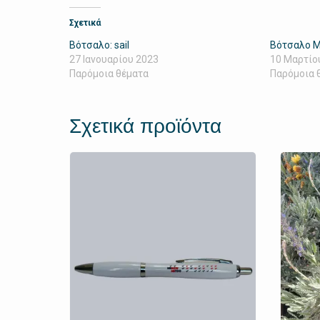
Σχετικά
Βότσαλο: sail
Βότσαλο 
27 Ιανουαρίου 2023
10 Μαρτίο
Παρόμοια θέματα
Παρόμοια 
Σχετικά προϊόντα