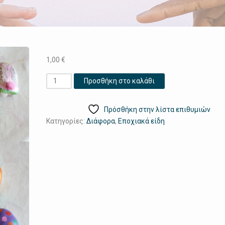
1,00
€
Βότσαλα
Προσθήκη στο καλάθι
-
Πάσχα
Πρόσθήκη στην λίστα επιθυμιών
ποσότητα
Κατηγορίες:
Διάφορα
,
Εποχιακά είδη