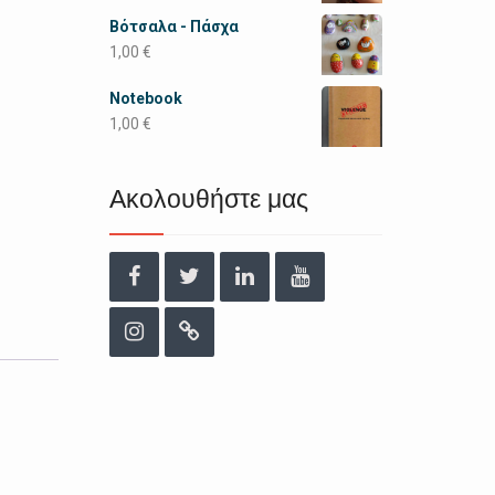
Βότσαλα - Πάσχα
1,00
€
Notebook
1,00
€
Ακολουθήστε μας
Facebook
Twitter
Linkedin
YouTube
Instagram
URL