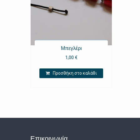
Μπεγλέρι
1,00
€
Προσθήκη στο καλάθι
Επικοινωνία