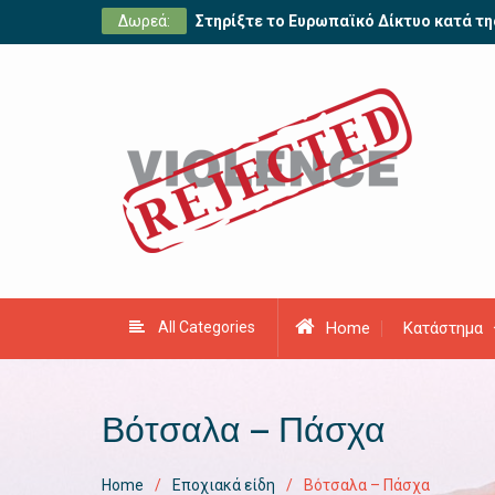
Skip
Δωρεά:
Στηρίξτε το Ευρωπαϊκό Δίκτυο κατά τη
to
content
All Categories
Home
Κατάστημα
Βότσαλα – Πάσχα
Home
Εποχιακά είδη
Βότσαλα – Πάσχα