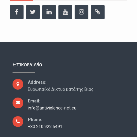
Facebook
Twitter
Linkedin
YouTube
Instagram
URL
Επικοινωνία
Address:
Ευρωπαϊκό Δίκτυο κατά της Βίας
Email:
info@antiviolence-net.eu
Phone:
+30 210 922 5491