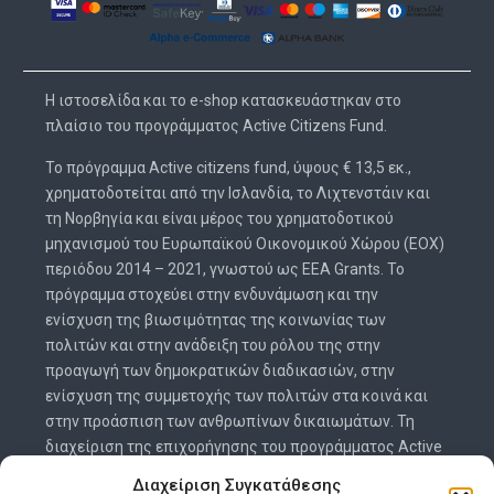
H ιστοσελίδα και το e-shop κατασκευάστηκαν στο
πλαίσιο του προγράμματος Active Citizens Fund.
Το πρόγραμμα Active citizens fund, ύψους € 13,5 εκ.,
χρηματοδοτείται από την Ισλανδία, το Λιχτενστάιν και
τη Νορβηγία και είναι μέρος του χρηματοδοτικού
μηχανισμού του Ευρωπαϊκού Οικονομικού Χώρου (ΕΟΧ)
περιόδου 2014 – 2021, γνωστού ως EEA Grants. Το
πρόγραμμα στοχεύει στην ενδυνάμωση και την
ενίσχυση της βιωσιμότητας της κοινωνίας των
πολιτών και στην ανάδειξη του ρόλου της στην
προαγωγή των δημοκρατικών διαδικασιών, στην
ενίσχυση της συμμετοχής των πολιτών στα κοινά και
στην προάσπιση των ανθρωπίνων δικαιωμάτων. Τη
διαχείριση της επιχορήγησης του προγράμματος Active
citizens fund για την Ελλάδα έχουν αναλάβει από κοινού
Διαχείριση Συγκατάθεσης