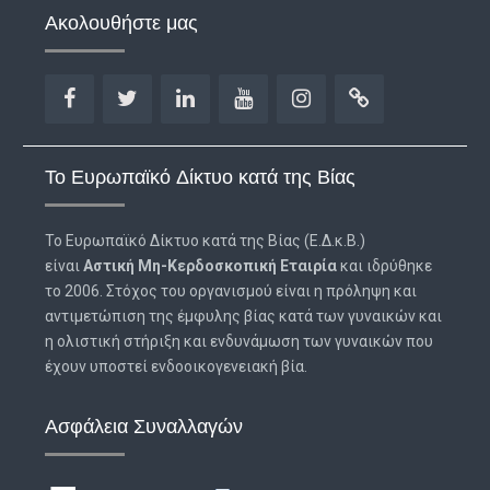
Ακολουθήστε μας
Facebook
Twitter
Linkedin
YouTube
Instagram
URL
Το Ευρωπαϊκό Δίκτυο κατά της Βίας
Το Ευρωπαϊκό Δίκτυο κατά της Βίας (Ε.Δ.κ.Β.)
είναι
Αστική Μη-Κερδοσκοπική Εταιρία
και ιδρύθηκε
το 2006. Στόχος του οργανισμού είναι η πρόληψη και
αντιμετώπιση της έμφυλης βίας κατά των γυναικών και
η ολιστική στήριξη και ενδυνάμωση των γυναικών που
έχουν υποστεί ενδοοικογενειακή βία.
Ασφάλεια Συναλλαγών