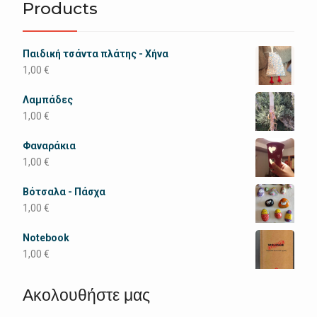
Products
Παιδική τσάντα πλάτης - Χήνα
1,00
€
Λαμπάδες
1,00
€
Φαναράκια
1,00
€
Βότσαλα - Πάσχα
1,00
€
Notebook
1,00
€
Ακολουθήστε μας