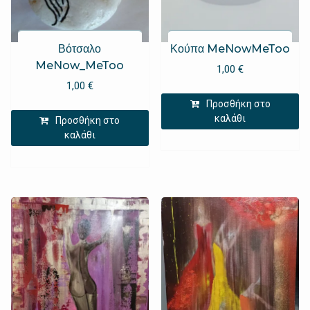
Βότσαλο
Κούπα MeNowMeToo
MeNow_MeToo
1,00
€
1,00
€
Προσθήκη στο
καλάθι
Προσθήκη στο
καλάθι